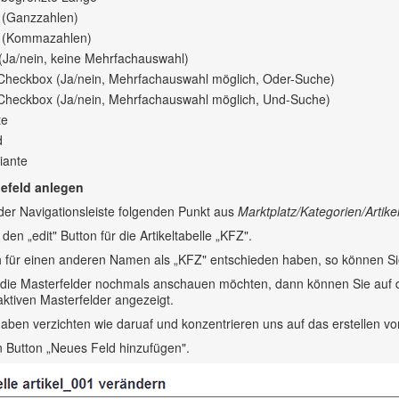
 (Ganzzahlen)
d (Kommazahlen)
Ja/nein, keine Mehrfachauswahl)
Checkbox (Ja/nein, Mehrfachauswahl möglich, Oder-Suche)
Checkbox (Ja/nein, Mehrfachauswahl möglich, Und-Suche)
te
d
iante
efeld anlegen
der Navigationsleiste folgenden Punkt aus
Marktplatz/Kategorien/Artike
 den „edit" Button für die Artikeltabelle „KFZ".
ch für einen anderen Namen als „KFZ" entschieden haben, so können Si
die Masterfelder nochmals anschauen möchten, dann können Sie auf de
 aktiven Masterfelder angezeigt.
aben verzichten wie daruaf und konzentrieren uns auf das erstellen vo
n Button „Neues Feld hinzufügen".