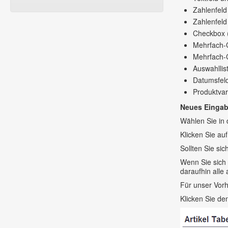
Zahlenfeld
Zahlenfel
Checkbox (
Mehrfach-
Mehrfach-
Auswahllis
Datumsfel
Produktvar
Neues Eingab
Wählen Sie in 
Klicken Sie auf
Sollten Sie si
Wenn Sie sich 
daraufhin alle
Für unser Vorh
Klicken Sie de