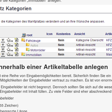
für die Kategorien „Immobilien" anlegen.
nnerhalb einer Artikeltabelle anlegen
lt eine Reihe von Eingabemöglichkeiten bereit. Sicherlich finden Sie e
Möglichkeiten der Eingabefelder vertraut zu machen. Es ist von enorm
 Eingabefelder ist nicht begrenzt. Dennoch sollten Sie sich auf die w
 Eingabefelder mit Inhalt füllen. Zu viele Felder sind eher abschreckend
abefelder
255 Zeichen)
nbegrenzte Länge