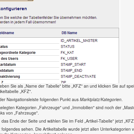
eben Sie als „Name der Tabelle" bitte „KFZ" an und klicken Sie auf spe
ikeltabelle „KFZ".
der Navigationsleiste folgenden Punkt aus
Marktplatz/Kategorien
.
elegten Kategorien „Fahrzeuge" und „Immobilien" sind noch der „Maste
inks von „Fahrzeuge".
n das Ende der Seite und wählen Sie im Feld „Artikel-Tabelle" jetzt „KF
tzt folgendes sehen. Die Artikeltabelle wurde jetzt allen Unterkategorie