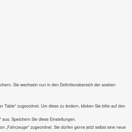
ichern. Sie wechseln nun in den Definitionsbereich der soeben
r Table" zugeordnet. Um diese zu ändern, klicken Sie bitte auf den
Z" aus. Speichern Sie diese Einstellungen.
n von „Fahrzeuge" zugeordnet. Sie dürfen gerne jetzt selbst eine neue