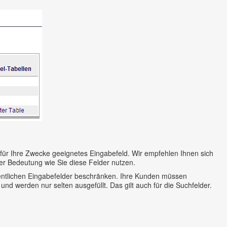
in für Ihre Zwecke geeignetes Eingabefeld. Wir empfehlen Ihnen sich
er Bedeutung wie Sie diese Felder nutzen.
esentlichen Eingabefelder beschränken. Ihre Kunden müssen
 und werden nur selten ausgefüllt. Das gilt auch für die Suchfelder.