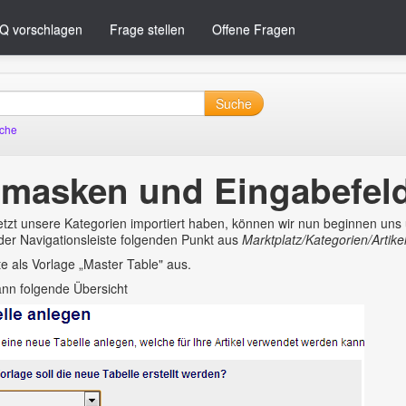
Q vorschlagen
Frage stellen
Offene Fragen
Suche
uche
masken und Eingabefelde
etzt unsere Kategorien importiert haben, können wir nun beginnen u
der Navigationsleiste folgenden Punkt aus
Marktplatz/Kategorien/Artik
te als Vorlage „Master Table" aus.
ann folgende Übersicht