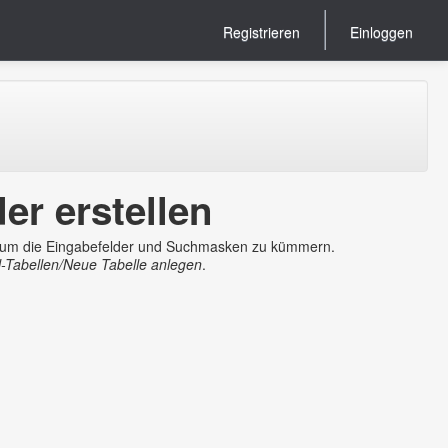
Registrieren
Einloggen
r erstellen
ns um die Eingabefelder und Suchmasken zu kümmern.
el-Tabellen/Neue Tabelle anlegen
.