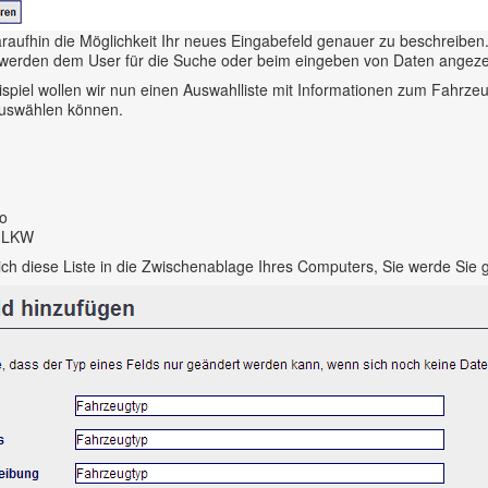
araufhin die Möglichkeit Ihr neues Eingabefeld genauer zu beschreiben
 werden dem User für die Suche oder beim eingeben von Daten angeze
spiel wollen wir nun einen Auswahlliste mit Informationen zum Fahrzeug
uswählen können.
io
& LKW
ich diese Liste in die Zwischenablage Ihres Computers, Sie werde Sie g