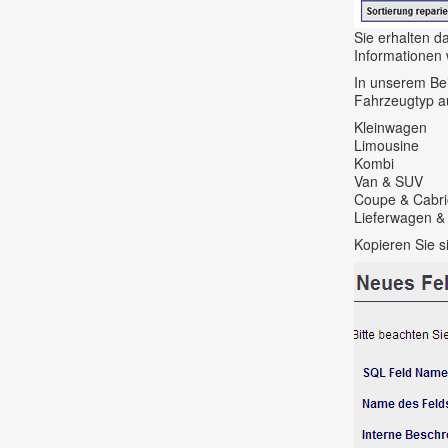
Sie erhalten d
Informationen
In unserem Bei
Fahrzeugtyp a
Kleinwagen
Limousine
Kombi
Van & SUV
Coupe & Cabr
Lieferwagen 
Kopieren Sie s