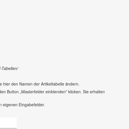
l-Tabellen/
e hier den Namen der Artikeltabelle ändern.
n Button „Masterfelder einblenden" klicken. Sie erhalten
n eigenen Eingabefelder.