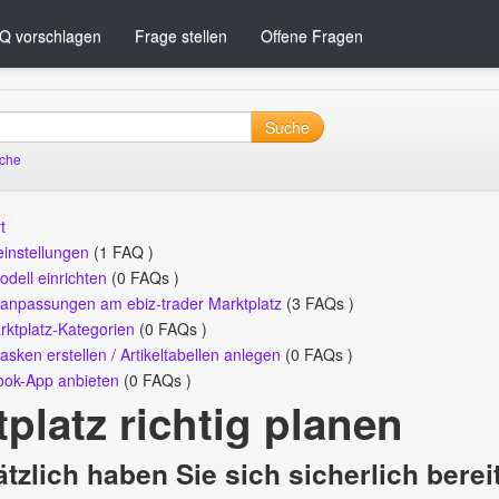
Q vorschlagen
Frage stellen
Offene Fragen
Suche
uche
t
instellungen
(1 FAQ )
odell einrichten
(0 FAQs )
anpassungen am ebiz-trader Marktplatz
(3 FAQs )
rktplatz-Kategorien
(0 FAQs )
sken erstellen / Artikeltabellen anlegen
(0 FAQs )
ok-App anbieten
(0 FAQs )
platz richtig planen
tzlich haben Sie sich sicherlich ber