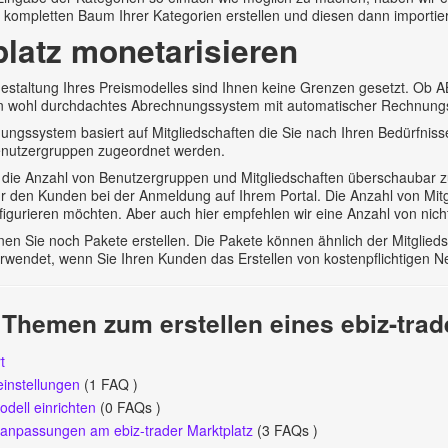
kompletten Baum Ihrer Kategorien erstellen und diesen dann importiere
platz monetarisieren
estaltung Ihres Preismodelles sind Ihnen keine Grenzen gesetzt. Ob A
ein wohl durchdachtes Abrechnungssystem mit automatischer Rechnungs
ungssystem basiert auf Mitgliedschaften die Sie nach Ihren Bedürfni
nutzergruppen zugeordnet werden.
 die Anzahl von Benutzergruppen und Mitgliedschaften überschaubar 
r den Kunden bei der Anmeldung auf Ihrem Portal. Die Anzahl von Mitgl
figurieren möchten. Aber auch hier empfehlen wir eine Anzahl von nich
nen Sie noch Pakete erstellen. Die Pakete können ähnlich der Mitglie
rwendet, wenn Sie Ihren Kunden das Erstellen von kostenpflichtigen 
 Themen zum erstellen eines ebiz-trad
t
instellungen
(1 FAQ )
odell einrichten
(0 FAQs )
anpassungen am ebiz-trader Marktplatz
(3 FAQs )