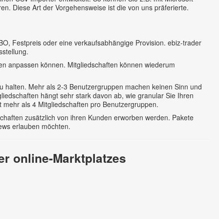
n. Diese Art der Vorgehensweise ist die von uns präferierte.
BO, Festpreis oder eine verkaufsabhängige Provision. ebiz-trader
stellung.
ssen anpassen können. Mitgliedschaften können wiederum
zu halten. Mehr als 2-3 Benutzergruppen machen keinen Sinn und
iedschaften hängt sehr stark davon ab, wie granular Sie Ihren
t mehr als 4 Mitgliedschaften pro Benutzergruppen.
dschaften zusätzlich von ihren Kunden erworben werden. Pakete
News erlauben möchten.
er online-Marktplatzes