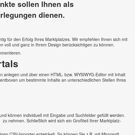
nkte sollen Ihnen als
rlegungen dienen.
tig für den Erfolg Ihres Marktplatzes. Wir empfehlen Ihnen sich mit
n voll und ganz in Ihrem Design berücksichtigen zu können.
lementieren.
rtals
en anlegen und über einen HTML- bzw. WYSIWYG-Editor mit Inhalt
ntentboxen um bestimmte Inhalte an unterschiedlichen Stellen Ihres
 und können individuell mit Eingabe und Suchfelder gefüllt werden.
n zu nehmen. Schließlich wird sich ein Großteil Ihrer Marktplatz-
nen CSV-Importer entwickelt. So können Sie z.B. mit Microsoft