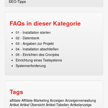
SEO-Tipps
FAQs in dieser Kategorie
01 - Installation starten
02 - Datenbank
03 - Angaben zur Projekt
04 - Installation abschließen
05 - Einrichten des Cronjobs
Einrichtung eines Testsystems
Systemanforderung
Tags
affiliate
Affiliate-Marketing
Anzeigen
Anzeigenverwaltung
Artikel
Artikel Übersicht
Artikel-Tabellen
Artikelanzeige