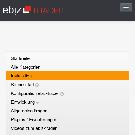
Start
Sofortantwort
FAQ vorschlagen
Startseite
Alle Kategorien
Frage stellen
Installation
Offene Fragen
Schnellstart
Konfiguration ebiz-trader
Registrieren
Entwicklung
Einloggen
Allgemeine Fragen
Plugins / Erweiterungen
Videos zum ebiz-trader