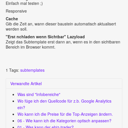
Einfach mal testen ;)
Responsive
Cache
Gib die Zeit an, wann dieser baustein automatisch aktualisert
werden soll.
"Erst nchladen wenn Sichtbar" Lazyload
Zeigt das Subtemplate erst dann an, wenn es in den sichtbaren
Bereich im Browser kommt.
1
Tags:
subtemplates
Verwandte Artikel
Was sind "Infobereiche"
Wo füge ich den Quellcode für z.b. Google Analytics
ein?
Wo kann ich die Preise für die Top-Anzeigen ändern.
06 - Wie kann ich die Kategorien optisch anpassen?
01 - Was kann der ebiz-trader?