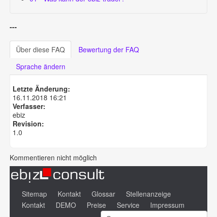
---
Über diese FAQ
Bewertung der FAQ
Sprache ändern
Letzte Änderung:
16.11.2018 16:21
Verfasser:
ebiz
Revision:
1.0
Kommentieren nicht möglich
Sitemap
Kontakt
Glossar
Stellenanzeige
Kontakt
DEMO
Preise
Service
Impressum