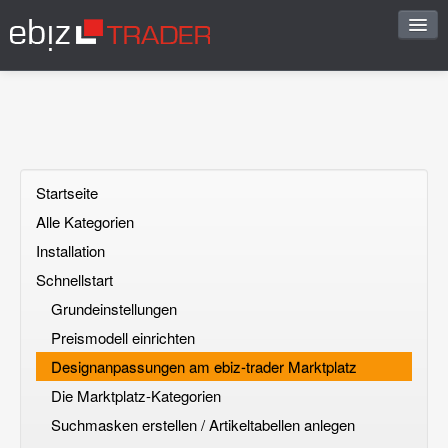
Start
Sofortantwort
FAQ vorschlagen
Startseite
Alle Kategorien
Frage stellen
Installation
Offene Fragen
Schnellstart
Grundeinstellungen
Registrieren
Preismodell einrichten
Einloggen
Designanpassungen am ebiz-trader Marktplatz
Die Marktplatz-Kategorien
Suchmasken erstellen / Artikeltabellen anlegen