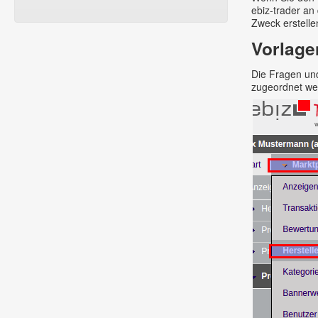
ebiz-trader an
Zweck erstelle
Vorlage
Die Fragen und
zugeordnet wer