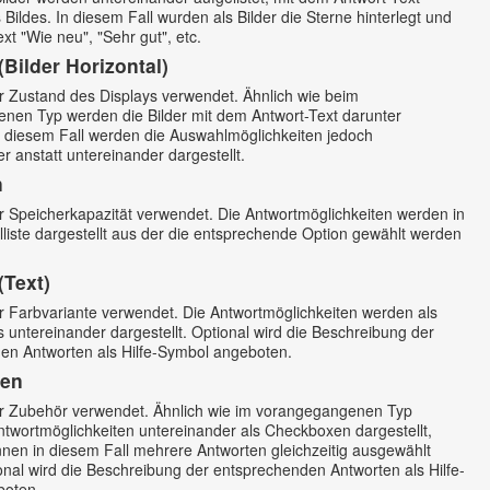
 Bildes. In diesem Fall wurden als Bilder die Sterne hinterlegt und
ext "Wie neu", "Sehr gut", etc.
(Bilder Horizontal)
ür Zustand des Displays verwendet. Ähnlich wie beim
nen Typ werden die Bilder mit dem Antwort-Text darunter
In diesem Fall werden die Auswahlmöglichkeiten jedoch
 anstatt untereinander dargestellt.
n
ür Speicherkapazität verwendet. Die Antwortmöglichkeiten werden in
liste dargestellt aus der die entsprechende Option gewählt werden
(Text)
ür Farbvariante verwendet. Die Antwortmöglichkeiten werden als
 untereinander dargestellt. Optional wird die Beschreibung der
en Antworten als Hilfe-Symbol angeboten.
en
für Zubehör verwendet. Ähnlich wie im vorangegangenen Typ
ntwortmöglichkeiten untereinander als Checkboxen dargestellt,
nnen in diesem Fall mehrere Antworten gleichzeitig ausgewählt
nal wird die Beschreibung der entsprechenden Antworten als Hilfe-
boten.