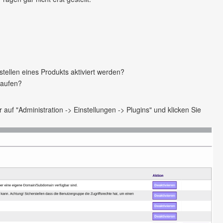
tellen eines Produkts aktiviert werden?
rkaufen?
uf "Administration -> Einstellungen -> Plugins" und klicken Sie