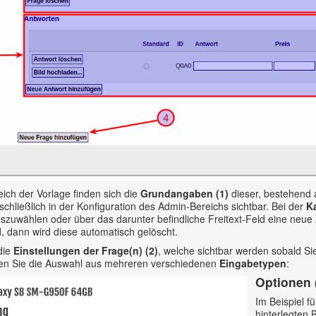
ich der Vorlage finden sich die
Grundangaben (1)
dieser, bestehend
schließlich in der Konfiguration des Admin-Bereichs sichtbar. Bei der
K
zuwählen oder über das darunter befindliche Freitext-Feld eine neue
, dann wird diese automatisch gelöscht.
die
Einstellungen der Frage(n) (2)
, welche sichtbar werden sobald Si
en Sie die Auswahl aus mehreren verschiedenen
Eingabetypen
:
Optionen (
Im Beispiel f
hinterlegten 