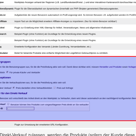
irekt-Verkauf zulassen, werden die Produkte (sofern der Kunde diese 