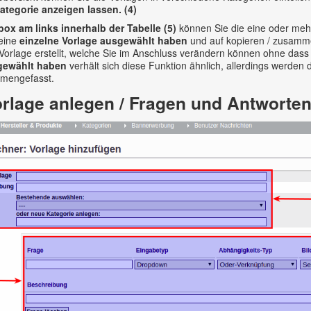
tegorie anzeigen lassen. (4)
ox am links innerhalb der Tabelle (5)
können Sie die eine oder meh
 eine
einzelne Vorlage ausgewählt haben
und auf kopieren / zusamme
orlage erstellt, welche Sie im Anschluss verändern können ohne dass 
gewählt haben
verhält sich diese Funktion ähnlich, allerdings werden
mengefasst.
rlage anlegen / Fragen und Antworten