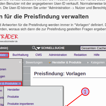
 den Benutzer mit der angegebenen User-ID verkauft. Normalerweise bi
n. Die User-ID können Sie unter "Administration -> Nutzer und Berecht
n für die Preisfindung verwalten
 Antworten für die Preisfindung werden immer in "Vorlagen" definiert
den, woraus sich dann die zur Preisfindung gestellten Fragen ergeben