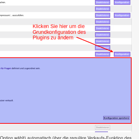
Option wählt) automatisch über die reguläre Verkaufs-Funktion des