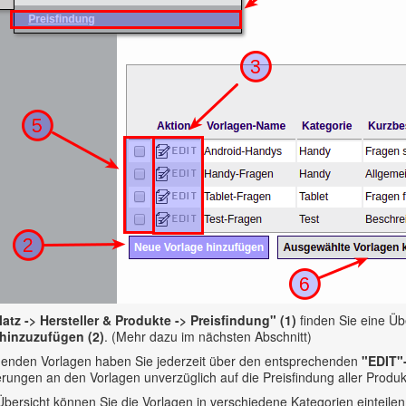
atz -> Hersteller & Produkte -> Preisfindung" (1)
finden Sie eine Übe
 hinzuzufügen (2)
. (Mehr dazu im nächsten Abschnitt)
ehenden Vorlagen haben Sie jederzeit über den entsprechenden
"EDIT"
rungen an den Vorlagen unverzüglich auf die Preisfindung aller Produ
bersicht können Sie die Vorlagen in verschiedene Kategorien einteilen