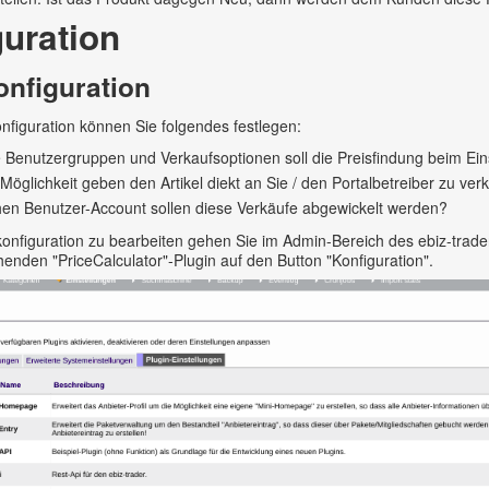
guration
nfiguration
nfiguration können Sie folgendes festlegen:
 Benutzergruppen und Verkaufsoptionen soll die Preisfindung beim Eins
 Möglichkeit geben den Artikel diekt an Sie / den Portalbetreiber zu ve
en Benutzer-Account sollen diese Verkäufe abgewickelt werden?
nfiguration zu bearbeiten gehen Sie im Admin-Bereich des ebiz-trader a
enden "PriceCalculator"-Plugin auf den Button "Konfiguration".