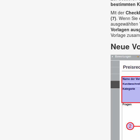
bestimmten Ka
Mit der
Checkb
(7)
. Wenn Sie
ausgewählten V
Vorlagen aus
Vorlage zusam
Neue Vo