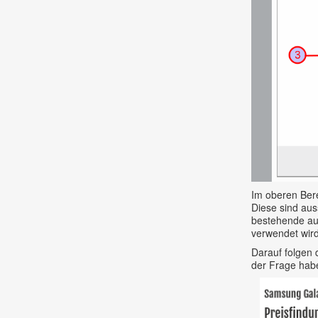
Im oberen Bere
Diese sind aus
bestehende aus
verwendet wird
Darauf folgen 
der Frage hab