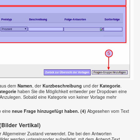
 aus dem
Namen
, der
Kurzbeschreibung
und der
Kategorie
.
ategorie
haben Sie die Möglichkeit entweder per Dropdown eine
 Anzulegen. Sobald eine Kategorie von keiner Vorlage mehr
e eine
neue Frage hinzugefügt haben. (4)
Abgesehen vom Text
Bilder Vertikal)
ür Allgemeiner Zustand verwendet. Die bei den Antworten
Bilder werden untereinander aufgelistet, mit dem Antwort-Text