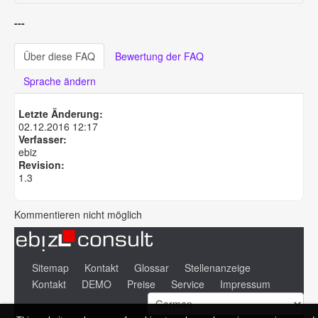
---
Über diese FAQ
Bewertung der FAQ
Sprache ändern
Letzte Änderung:
02.12.2016 12:17
Verfasser:
ebiz
Revision:
1.3
Kommentieren nicht möglich
Sitemap
Kontakt
Glossar
Stellenanzeige
Kontakt
DEMO
Preise
Service
Impressum