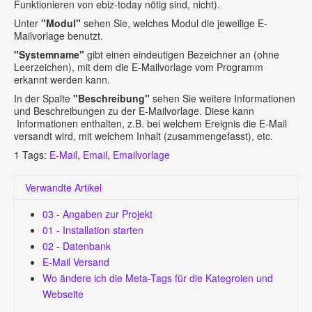
Funktionieren von ebiz-today nötig sind, nicht).
Unter
"Modul"
sehen Sie, welches Modul die jeweilige E-
Mailvorlage benutzt.
"Systemname"
gibt einen eindeutigen Bezeichner an (ohne
Leerzeichen), mit dem die E-Mailvorlage vom Programm
erkannt werden kann.
In der Spalte
"Beschreibung"
sehen Sie weitere Informationen
und Beschreibungen zu der E-Mailvorlage. Diese kann
Informationen enthalten, z.B. bei welchem Ereignis die E-Mail
versandt wird, mit welchem Inhalt (zusammengefasst), etc.
1
Tags:
E-Mail
,
Email
,
Emailvorlage
Verwandte Artikel
03 - Angaben zur Projekt
01 - Installation starten
02 - Datenbank
E-Mail Versand
Wo ändere ich die Meta-Tags für die Kategroien und
Webseite