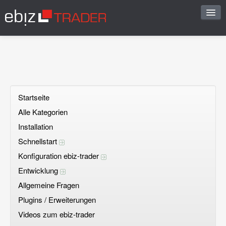
Start
Sofortantwort
FAQ vorschlagen
Startseite
Alle Kategorien
Frage stellen
Installation
Offene Fragen
Schnellstart
Konfiguration ebiz-trader
Registrieren
Entwicklung
Einloggen
Allgemeine Fragen
Plugins / Erweiterungen
Videos zum ebiz-trader