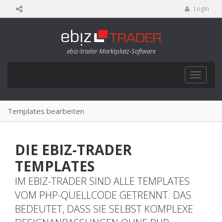
Login
ebiz-trader Marktplatz-Software
Toggle
navigat
Templates bearbeiten
DIE EBIZ-TRADER
TEMPLATES
IM EBIZ-TRADER SIND ALLE TEMPLATES
VOM PHP-QUELLCODE GETRENNT. DAS
BEDEUTET, DASS SIE SELBST KOMPLEXE