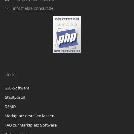
info@ebiz-consult.de
Links
B2B-Software
Stadtportal
DEMO
Marktplatz erstellen lassen
FAQ zur Marktplatz Software