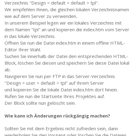
Verzeichnis "Design > default > default > tpl".
Wir empfehlen Ihnen, die gleichen lokalen Verzeichnisnamen
wie auf dem Server zu verwenden.
In unserem Beispiel legen wir ein lokales Verzeichnis mit
dem Namen "tpl" an und kopieren die index.htm vom Server
in das lokale Verzeichnis.
Öffnen Sie nun die Datei index.htm in einem offline HTML-
Editor Ihrer Wahl.
Suchen Sie innerhalb der Datei den entsprechenden HTML-
Block, löschen Sie diesen und speichern Sie diese Datei lokal
ab.
Navigieren Sie nun per FTP in das Server-Verzeichnis
"Design > user > default > tpl" auf Ihrem Server
und kopieren Sie die lokale Datei index.htm dort hinein.
Rufen Sie nun die Startseite Ihres Projektes auf.
Der Block sollte nun gelöscht sein.
Wie kann ich Änderungen rückgängig machen?
Sollten Sie mit dem Ergebnis nicht zufrieden sein, dann
wiederholen Sie den Vorgang oder löschen Sie die Dateien