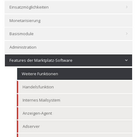
Einsatzmöglichkeiten
Monetarisierung
Basismodule
Administration
Features der Marktplatz-Software
Weitere Funktionen
Handelsfunktion
Internes Mailsystem
Anzeigen-Agent
Adserver