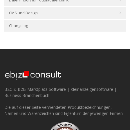
CMS und Design
Changelog
B2C & B2B-Marktplatz-Software | Kleinanzeigensoftware |
Business Branchenbuch
Die auf dieser Seite verwendeten Produktbezeichnungen,
Namen und Warenzeichen sind Eigentum der jeweiligen Firmen.