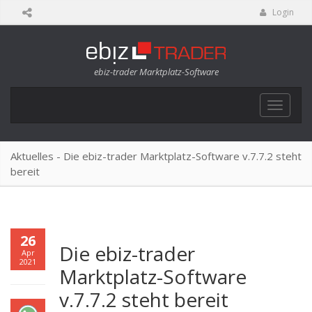
Login
ebiz-trader Marktplatz-Software
Toggle
navigat
Aktuelles - Die ebiz-trader Marktplatz-Software v.7.7.2 steht
bereit
26
Die ebiz-trader
Apr
2021
Marktplatz-Software
v.7.7.2 steht bereit