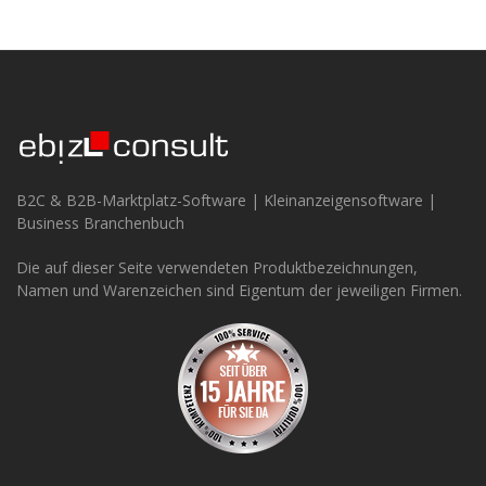
B2C & B2B-Marktplatz-Software | Kleinanzeigensoftware |
Business Branchenbuch
Die auf dieser Seite verwendeten Produktbezeichnungen,
Namen und Warenzeichen sind Eigentum der jeweiligen Firmen.