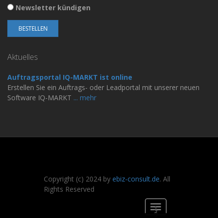
Newsletter kündigen
Aktuelles
Auftragsportal IQ-MARKT ist online
Erstellen Sie ein Auftrags- oder Leadportal mit unserer neuen
Software IQ-MARKT
... mehr
Copyright (c) 2024 by
ebiz-consult.de
. All
Rights Reserved
Toggle
1
2
3