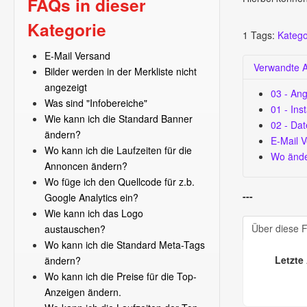
FAQs in dieser
Kategorie
1
Tags:
Katego
E-Mail Versand
Verwandte Ar
Bilder werden in der Merkliste nicht
angezeigt
03 - An
Was sind "Infobereiche"
01 - Inst
Wie kann ich die Standard Banner
02 - Da
ändern?
E-Mail 
Wo kann ich die Laufzeiten für die
Wo ände
Annoncen ändern?
Wo füge ich den Quellcode für z.b.
---
Google Analytics ein?
Wie kann ich das Logo
Über diese 
austauschen?
Wo kann ich die Standard Meta-Tags
Letzte
ändern?
Wo kann ich die Preise für die Top-
Anzeigen ändern.