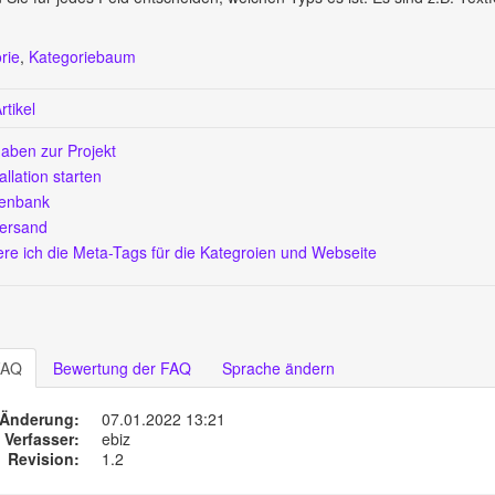
rie
,
Kategoriebaum
tikel
gaben zur Projekt
allation starten
tenbank
Versand
re ich die Meta-Tags für die Kategroien und Webseite
FAQ
Bewertung der FAQ
Sprache ändern
 Änderung:
07.01.2022 13:21
Verfasser:
ebiz
Revision:
1.2