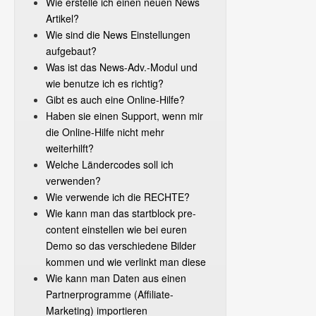
Wie erstelle ich einen neuen News
Artikel?
Wie sind die News Einstellungen
aufgebaut?
Was ist das News-Adv.-Modul und
wie benutze ich es richtig?
Gibt es auch eine Online-Hilfe?
Haben sie einen Support, wenn mir
die Online-Hilfe nicht mehr
weiterhilft?
Welche Ländercodes soll ich
verwenden?
Wie verwende ich die RECHTE?
Wie kann man das startblock pre-
content einstellen wie bei euren
Demo so das verschiedene Bilder
kommen und wie verlinkt man diese
Wie kann man Daten aus einen
Partnerprogramme (Affiliate-
Marketing) importieren