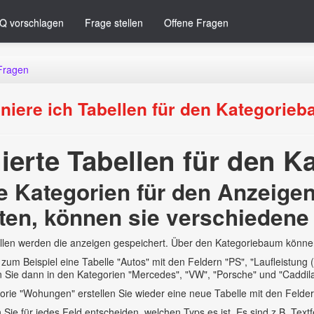
Q vorschlagen
Frage stellen
Offene Fragen
Fragen
iniere ich Tabellen für den Kategorie
nierte Tabellen für den 
 Kategorien für den Anzeigen
ten, können sie verschiedene 
llen werden die anzeigen gespeichert. Über den Kategoriebaum können
zum Beispiel eine Tabelle "Autos" mit den Feldern "PS", "Laufleistung (
 Sie dann in den Kategorien "Mercedes", "VW", "Porsche" und "Caddil
orie "Wohungen" erstellen Sie wieder eine neue Tabelle mit den Felder
 Sie für jedes Feld entscheiden, welchen Typs es ist. Es sind z.B. Text