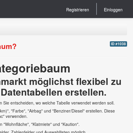
Registrieren
Einloggen
baum?
ID #1038
Kategoriebaum
markt möglichst flexibel zu
Datentabellen erstellen.
 Sie entscheiden, wo welche Tabelle verwendet werden soll.
km)", "Farbe", "Airbag" und "Benziner/Diesel" erstellen. Diese
ac" verwenden.
n "Wohnfläche", "Klatmiete" und "Kaution".
felder, Zahlenfelder und Auswahllisten möglich.