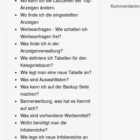
Wo kann ich die Laufzeiten der Top-
Kommentieren 
Anzeigen ändern.
Wo finde ich die eingestellten
Anzeigen
Werbeanfragen - Wie schalten ich
Werbeanfragen frei?
Was finde ich in der
Anzeigenverwaltung?
Wie definiere ich Tabellen für den
Kategoriebaum?
Wie legt man eine neue Tabelle an?
Was sind Auswahllisten?
Was kann ich auf der Backup Seite
machen?
Bannerwerbung, was hat es hiermit
auf sich?
Was sind vorhandene Werbemittel?
Wofür benötigt man die
Infobereiche?
Wie lege ich neue Infobereiche an