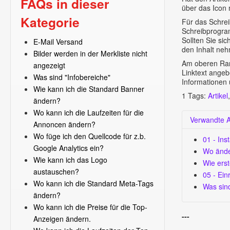
FAQs in dieser
über das Icon 
Kategorie
Für das Schrei
Schreibprogram
Sollten Sie si
E-Mail Versand
den Inhalt ne
Bilder werden in der Merkliste nicht
Am oberen Ran
angezeigt
Linktext angeb
Was sind "Infobereiche"
Informationen
Wie kann ich die Standard Banner
1
Tags:
Artikel
ändern?
Wo kann ich die Laufzeiten für die
Verwandte Ar
Annoncen ändern?
Wo füge ich den Quellcode für z.b.
01 - Inst
Google Analytics ein?
Wo ände
Wie kann ich das Logo
Wie erst
austauschen?
05 - Ein
Wo kann ich die Standard Meta-Tags
Was sind
ändern?
Wo kann ich die Preise für die Top-
---
Anzeigen ändern.