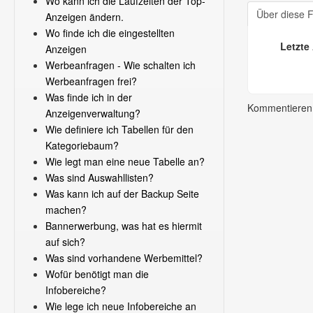
Wo kann ich die Laufzeiten der Top-
Über diese 
Anzeigen ändern.
Wo finde ich die eingestellten
Letzte
Anzeigen
Werbeanfragen - Wie schalten ich
Werbeanfragen frei?
Was finde ich in der
Kommentieren 
Anzeigenverwaltung?
Wie definiere ich Tabellen für den
Kategoriebaum?
Wie legt man eine neue Tabelle an?
Was sind Auswahllisten?
Was kann ich auf der Backup Seite
machen?
Bannerwerbung, was hat es hiermit
auf sich?
Was sind vorhandene Werbemittel?
Wofür benötigt man die
Infobereiche?
Wie lege ich neue Infobereiche an