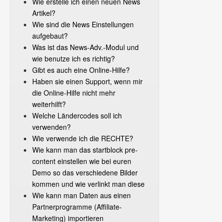
Wie erstelle ich einen neuen News
Artikel?
Wie sind die News Einstellungen
aufgebaut?
Was ist das News-Adv.-Modul und
wie benutze ich es richtig?
Gibt es auch eine Online-Hilfe?
Haben sie einen Support, wenn mir
die Online-Hilfe nicht mehr
weiterhilft?
Welche Ländercodes soll ich
verwenden?
Wie verwende ich die RECHTE?
Wie kann man das startblock pre-
content einstellen wie bei euren
Demo so das verschiedene Bilder
kommen und wie verlinkt man diese
Wie kann man Daten aus einen
Partnerprogramme (Affiliate-
Marketing) importieren