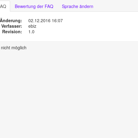
FAQ
Bewertung der FAQ
Sprache ändern
 Änderung:
02.12.2016 16:07
Verfasser:
ebiz
Revision:
1.0
nicht möglich