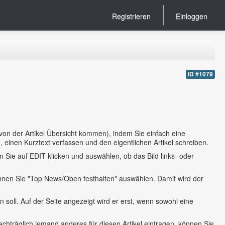
Registrieren
Einloggen
ID #1079
 von der Artikel Übersicht kommen), indem Sie einfach eine
n, einen Kurztext verfassen und den eigentlichen Artikel schreiben.
 Sie auf EDIT klicken und auswählen, ob das Bild links- oder
 können Sie "Top News/Oben festhalten" auswählen. Damit wird der
n soll. Auf der Seite angezeigt wird er erst, wenn sowohl eine
achträglich jemand anderes für diesen Artikel eintragen, können Sie